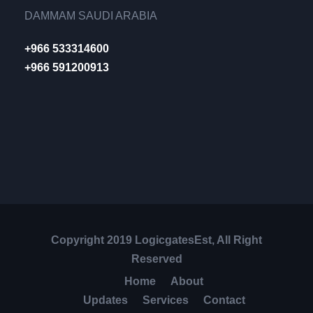
DAMMAM SAUDI ARABIA
+966 533314600
+966 591200913
Copyright 2019 LogicgatesEst, All Right
Reserved
Home
About
Updates
Services
Contact