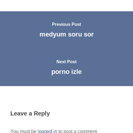
Previous Post
medyum soru sor
Next Post
porno izle
Leave a Reply
You must be
logged in
to post a comment.