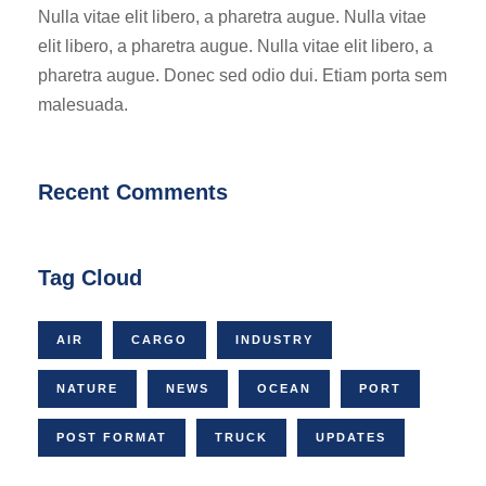
Nulla vitae elit libero, a pharetra augue. Nulla vitae
elit libero, a pharetra augue. Nulla vitae elit libero, a
pharetra augue. Donec sed odio dui. Etiam porta sem
malesuada.
Recent Comments
Tag Cloud
AIR
CARGO
INDUSTRY
NATURE
NEWS
OCEAN
PORT
POST FORMAT
TRUCK
UPDATES