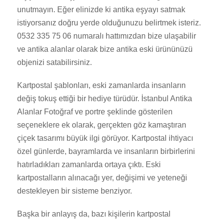
unutmayın. Eğer elinizde ki antika eşyayı satmak
istiyorsanız doğru yerde olduğunuzu belirtmek isteriz.
0532 335 75 06 numaralı hattımızdan bize ulaşabilir
ve antika alanlar olarak bize antika eski ürününüzü
objenizi satabilirsiniz.
Kartpostal şablonları, eski zamanlarda insanların
değiş tokuş ettiği bir hediye türüdür. İstanbul Antika
Alanlar Fotoğraf ve portre şeklinde gösterilen
seçeneklere ek olarak, gerçekten göz kamaştıran
çiçek tasarımı büyük ilgi görüyor. Kartpostal ihtiyacı
özel günlerde, bayramlarda ve insanların birbirlerini
hatırladıkları zamanlarda ortaya çıktı. Eski
kartpostalların alınacağı yer, değişimi ve yeteneği
destekleyen bir sisteme benziyor.
Başka bir anlayış da, bazı kişilerin kartpostal