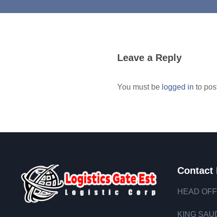
Leave a Reply
You must be
logged in
to pos
Contact 
HEAD OFF
KING SAUD