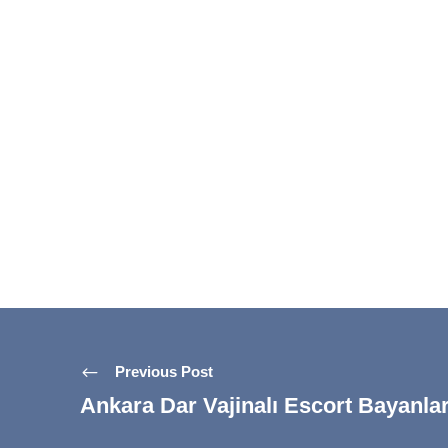
Previous Post
Ankara Dar Vajinalı Escort Bayanla