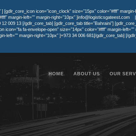
 [gdlr_core_icon icon="icon_clock" size="15px" color="#fff" margin-l
ff" margin-left="" margin-right="10px" ]
info@logisticsgateest.com
|
12 009 13 [/gdlr_core_tab] [gdlr_core_tab title="Bahraini"] [gdlr_core
on icon="fa fa-envelope-open" size="14px" color="#fff" margin-left=""
gin-left="" margin-right="10px" ]+973 34 006 681[/gdlr_core_tab] [/g
HOME
ABOUT US
OUR SERV