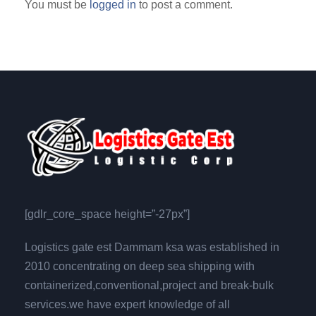
You must be
logged in
to post a comment.
[gdlr_core_space height=”-27px”]
Logistics gate est Dammam ksa was established in
2010 concentrating on deep sea shipping with
containerized,conventional,project and break-bulk
services.we have expert knowledge of all