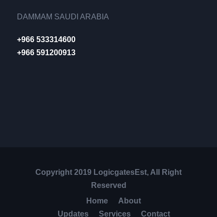
DAMMAM SAUDI ARABIA
+966 533314600
+966 591200913
Copyright 2019 LogicgatesEst, All Right
Reserved
Home
About
Updates
Services
Contact