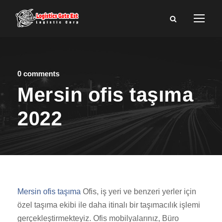
0 comments
Mersin ofis taşıma
2022
Mersin ofis taşıma
Ofis, iş yeri ve benzeri yerler için
özel taşıma ekibi ile daha itinalı bir taşımacılık işlemi
gerçekleştirmekteyiz. Ofis mobilyalarınız, Büro