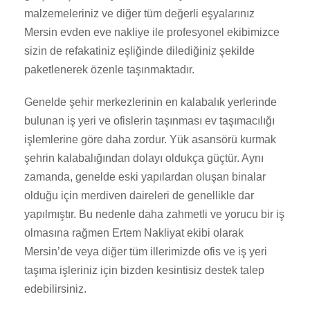
malzemeleriniz ve diğer tüm değerli eşyalarınız
Mersin evden eve nakliye ile profesyonel ekibimizce
sizin de refakatiniz eşliğinde dilediğiniz şekilde
paketlenerek özenle taşınmaktadır.
Genelde şehir merkezlerinin en kalabalık yerlerinde
bulunan iş yeri ve ofislerin taşınması ev taşımacılığı
işlemlerine göre daha zordur. Yük asansörü kurmak
şehrin kalabalığından dolayı oldukça güçtür. Aynı
zamanda, genelde eski yapılardan oluşan binalar
olduğu için merdiven daireleri de genellikle dar
yapılmıştır. Bu nedenle daha zahmetli ve yorucu bir iş
olmasına rağmen Ertem Nakliyat ekibi olarak
Mersin’de veya diğer tüm illerimizde ofis ve iş yeri
taşıma işleriniz için bizden kesintisiz destek talep
edebilirsiniz.