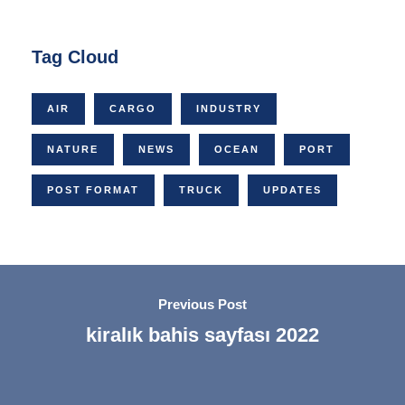
Tag Cloud
AIR
CARGO
INDUSTRY
NATURE
NEWS
OCEAN
PORT
POST FORMAT
TRUCK
UPDATES
Previous Post
kiralık bahis sayfası 2022