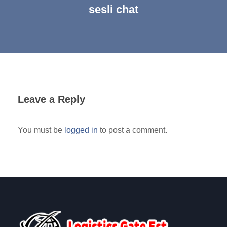
sesli chat
Leave a Reply
You must be
logged in
to post a comment.