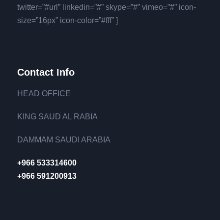
twitter=”#url” linkedin=”#” skype=”#” vimeo=”#” icon-
size=”16px” icon-color=”#fff” ]
Contact Info
HEAD OFFICE
KING SAUD AL RABIA
DAMMAM SAUDI ARABIA
+966 533314600
+966 591200913