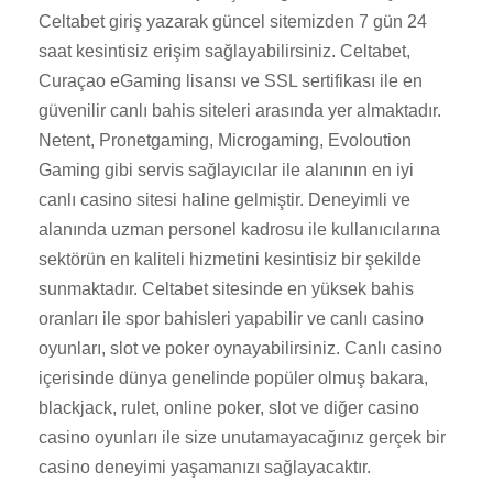
Celtabet giriş yazarak güncel sitemizden 7 gün 24
saat kesintisiz erişim sağlayabilirsiniz. Celtabet,
Curaçao eGaming lisansı ve SSL sertifikası ile en
güvenilir canlı bahis siteleri arasında yer almaktadır.
Netent, Pronetgaming, Microgaming, Evoloution
Gaming gibi servis sağlayıcılar ile alanının en iyi
canlı casino sitesi haline gelmiştir. Deneyimli ve
alanında uzman personel kadrosu ile kullanıcılarına
sektörün en kaliteli hizmetini kesintisiz bir şekilde
sunmaktadır. Celtabet sitesinde en yüksek bahis
oranları ile spor bahisleri yapabilir ve canlı casino
oyunları, slot ve poker oynayabilirsiniz. Canlı casino
içerisinde dünya genelinde popüler olmuş bakara,
blackjack, rulet, online poker, slot ve diğer casino
casino oyunları ile size unutamayacağınız gerçek bir
casino deneyimi yaşamanızı sağlayacaktır.