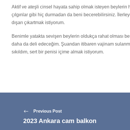
Aktif ve ateşli cinsel hayata sahip olmak isteyen beylerin 
çılgınlar gibi hiç durmadan da beni becerebilirsiniz. İlerley
dışarı çıkartmak istiyorum.
Benimle yatakta sevişen beylerin oldukça rahat olması ben
daha da deli edeceğim. Şuandan itibaren vajinam sulanm
sıkıldım, sert bir penisi içime almak istiyorum.
Previous Post
2023 Ankara cam balkon