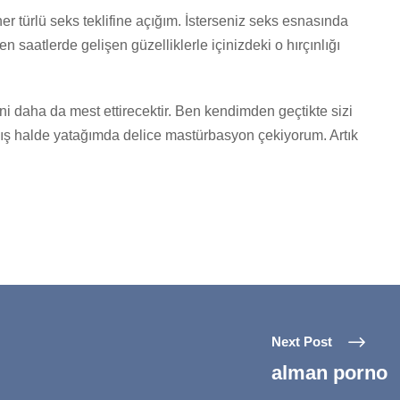
her türlü seks teklifine açığım. İsterseniz seks esnasında
en saatlerde gelişen güzelliklerle içinizdeki o hırçınlığı
i daha da mest ettirecektir. Ben kendimden geçtikte sizi
ış halde yatağımda delice mastürbasyon çekiyorum. Artık
Next Post
alman porno