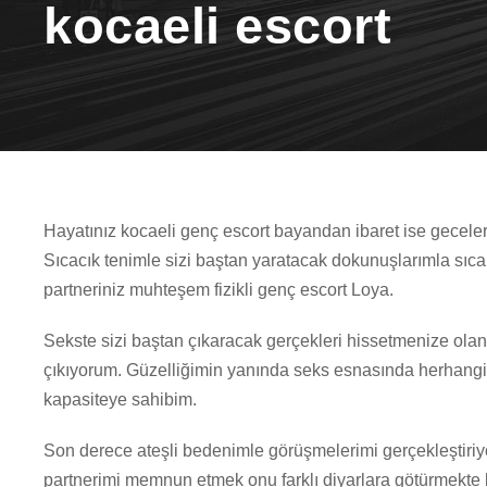
kocaeli escort
Hayatınız kocaeli genç escort bayandan ibaret ise geceler
Sıcacık tenimle sizi baştan yaratacak dokunuşlarımla sıca
partneriniz muhteşem fizikli genç escort Loya.
Sekste sizi baştan çıkaracak gerçekleri hissetmenize ol
çıkıyorum. Güzelliğimin yanında seks esnasında herhangi 
kapasiteye sahibim.
Son derece ateşli bedenimle görüşmelerimi gerçekleştiriy
partnerimi memnun etmek onu farklı diyarlara götürmekte 