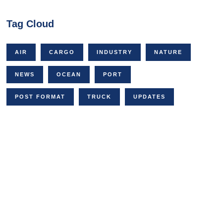
Tag Cloud
AIR
CARGO
INDUSTRY
NATURE
NEWS
OCEAN
PORT
POST FORMAT
TRUCK
UPDATES