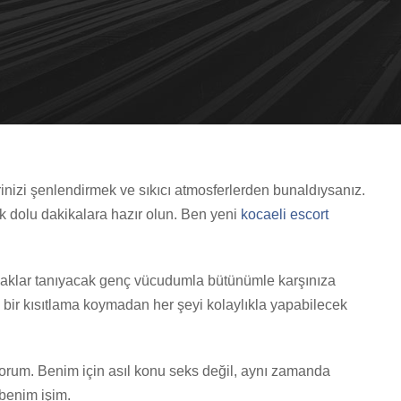
inizi şenlendirmek ve sıkıcı atmosferlerden bunaldıysanız.
k dolu dakikalara hazır olun. Ben yeni
kocaeli escort
anaklar tanıyacak genç vücudumla bütünümle karşınıza
bir kısıtlama koymadan her şeyi kolaylıkla yapabilecek
orum. Benim için asıl konu seks değil, aynı zamanda
benim işim.