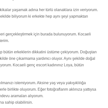
ikalar yaşamak adına her türlü olanaklara izin veriyorum.
 şekilde biliyorum ki erkekte hep aynı şeyi yapmaktan
ileri gerçekleştirmek için burada bulunuyorum. Kocaeli
terim.
ep bütün erkeklerin dikkatini üstüme çekiyorum. Doğuştan
 şekilde öne çıkarmama yardımcı oluyor. Aynı şekilde doğal
iyorum. Kocaeli genç escort kadınınız Loya, bütün
pılmanızı istemiyorum. Aksine yaş veya yakışıklılığa
 birlikte oluyorum. Eğer fotoğraflarım aklınıza yattıysa
andevu aramaları alıyorum.
 sahip olabilirsin.