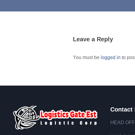
Leave a Reply
You must be
logged in
to pos
Contact 
HEAD OFF