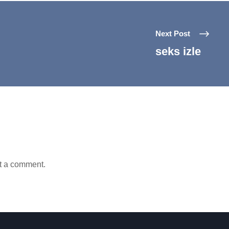
Next Post
seks izle
t a comment.