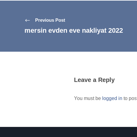
Previous Post
mersin evden eve nakliyat 2022
Leave a Reply
You must be
logged in
to pos