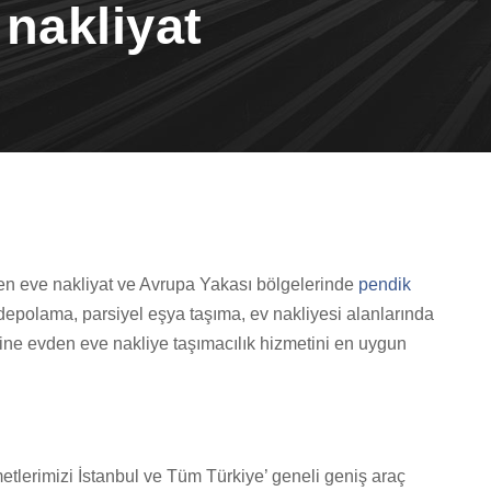
nakliyat
en eve nakliyat ve Avrupa Yakası bölgelerinde
pendik
a depolama, parsiyel eşya taşıma, ev nakliyesi alanlarında
rine evden eve nakliye taşımacılık hizmetini en uygun
tlerimizi İstanbul ve Tüm Türkiye’ geneli geniş araç