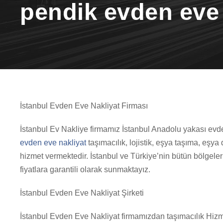
pendik evden eve 
İstanbul Evden Eve Nakliyat Firması
İstanbul Ev Nakliye firmamız İstanbul Anadolu yakası evd
evden eve nakliyat
taşımacılık, lojistik, eşya taşıma, eşy
hizmet vermektedir. İstanbul ve Türkiye’nin bütün bölgele
fiyatlara garantili olarak sunmaktayız.
İstanbul Evden Eve Nakliyat Şirketi
İstanbul Evden Eve Nakliyat firmamızdan taşımacılık Hizme