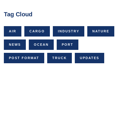
Tag Cloud
AIR
CARGO
INDUSTRY
NATURE
NEWS
OCEAN
PORT
POST FORMAT
TRUCK
UPDATES