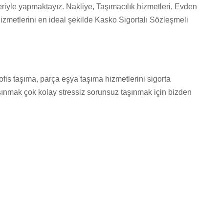
eriyle yapmaktayız. Nakliye, Taşımacılık hizmetleri, Evden
hizmetlerini en ideal şekilde Kasko Sigortalı Sözleşmeli
ofis taşıma, parça eşya taşıma hizmetlerini sigorta
taşınmak çok kolay stressiz sorunsuz taşınmak için bizden