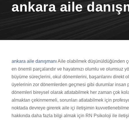
ankara aile danış
ankara aile danışmanı
Aile olabilmek düşünüldüğünden çok 
en önemli parçalarıdır ve hayatımızı olumlu ve olumsuz yön
büyüme süreçlerini, okul dönemlerini, başarılarını direkt ol
üyelerinin zor dönemlerden geçmesi gibi durumlar insan psi
dönemleri bireysel olarak atlatabilmek her zaman çok kol
almaktan çekinmemeli, sorunları atlatabilmek için profesy
noktada devreye girerek aile içi iletişimin kuvvetlenebilme
hakkında daha fazla bilgi almak için RN Psikoloji ile iletiş