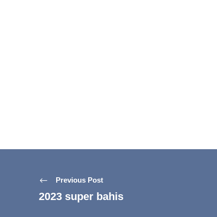
Previous Post
2023 super bahis