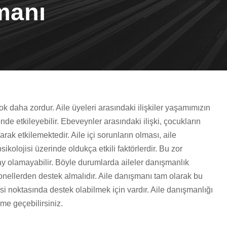
manı
daha zordur. Aile üyeleri arasındaki ilişkiler yaşamımızın
de etkileyebilir. Ebeveynler arasındaki ilişki, çocukların
arak etkilemektedir. Aile içi sorunların olması, aile
kolojisi üzerinde oldukça etkili faktörlerdir. Bu zor
ay olamayabilir. Böyle durumlarda aileler danışmanlık
onellerden destek almalıdır. Aile danışmanı tam olarak bu
si noktasında destek olabilmek için vardır. Aile danışmanlığı
ime geçebilirsiniz.