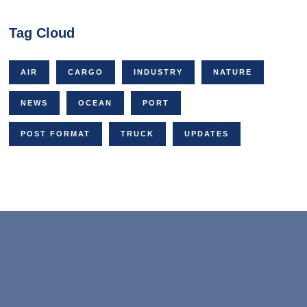
Tag Cloud
AIR
CARGO
INDUSTRY
NATURE
NEWS
OCEAN
PORT
POST FORMAT
TRUCK
UPDATES