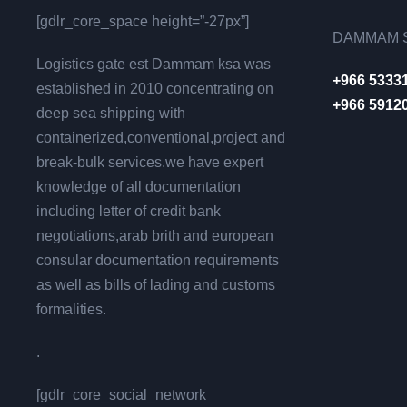
[gdlr_core_space height=”-27px”]
DAMMAM S
Logistics gate est Dammam ksa was
+966 5333
established in 2010 concentrating on
+966 5912
deep sea shipping with
containerized,conventional,project and
break-bulk services.we have expert
knowledge of all documentation
including letter of credit bank
negotiations,arab brith and european
consular documentation requirements
as well as bills of lading and customs
formalities.
.
[gdlr_core_social_network