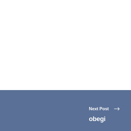
Next Post
obegi