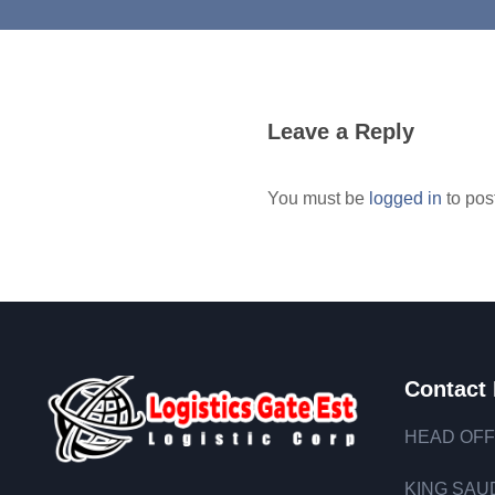
Leave a Reply
You must be
logged in
to pos
Contact 
HEAD OFF
KING SAUD