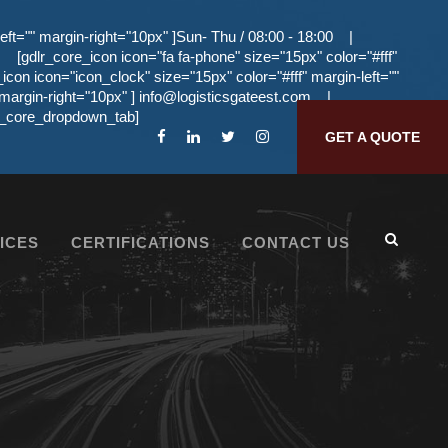
eft="" margin-right="10px" ]Sun- Thu / 08:00 - 18:00
|
[gdlr_core_icon icon="fa fa-phone" size="15px" color="#fff"
_icon icon="icon_clock" size="15px" color="#fff" margin-left=""
 margin-right="10px" ]
info@logisticsgateest.com
|
dlr_core_dropdown_tab]
GET A QUOTE
ICES
CERTIFICATIONS
CONTACT US