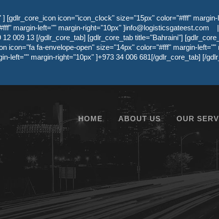
 [gdlr_core_icon icon="icon_clock" size="15px" color="#fff" margin-l
ff" margin-left="" margin-right="10px" ]
info@logisticsgateest.com
|
12 009 13 [/gdlr_core_tab] [gdlr_core_tab title="Bahraini"] [gdlr_core
on icon="fa fa-envelope-open" size="14px" color="#fff" margin-left=""
gin-left="" margin-right="10px" ]+973 34 006 681[/gdlr_core_tab] [/g
HOME
ABOUT US
OUR SERV