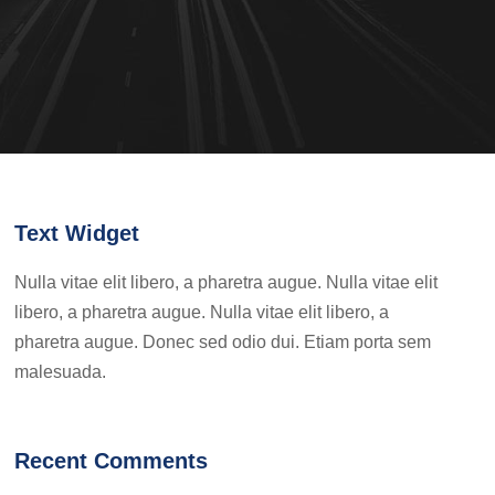
Text Widget
Nulla vitae elit libero, a pharetra augue. Nulla vitae elit
libero, a pharetra augue. Nulla vitae elit libero, a
pharetra augue. Donec sed odio dui. Etiam porta sem
malesuada.
Recent Comments