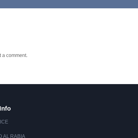
t a comment.
Info
ICE
 AL RABIA