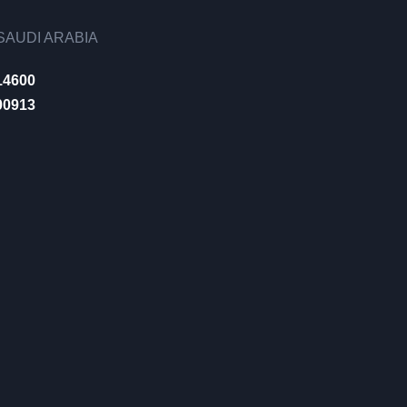
AUDI ARABIA
14600
00913