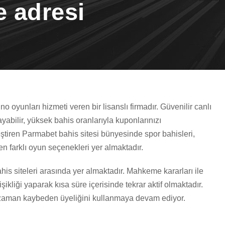
e adresi
no oyunları hizmeti veren bir lisanslı firmadır. Güvenilir canlı
yabilir, yüksek bahis oranlarıyla kuponlarınızı
leştiren Parmabet bahis sitesi bünyesinde spor bahisleri,
en farklı oyun seçenekleri yer almaktadır.
is siteleri arasında yer almaktadır. Mahkeme kararları ile
kliği yaparak kısa süre içerisinde tekrar aktif olmaktadır.
k zaman kaybeden üyeliğini kullanmaya devam ediyor.