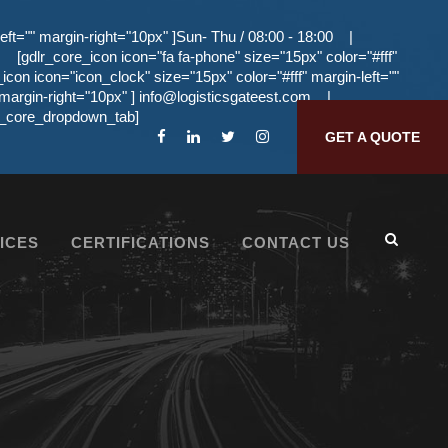
eft="" margin-right="10px" ]Sun- Thu / 08:00 - 18:00
|
[gdlr_core_icon icon="fa fa-phone" size="15px" color="#fff"
_icon icon="icon_clock" size="15px" color="#fff" margin-left=""
 margin-right="10px" ]
info@logisticsgateest.com
|
dlr_core_dropdown_tab]
GET A QUOTE
ICES
CERTIFICATIONS
CONTACT US