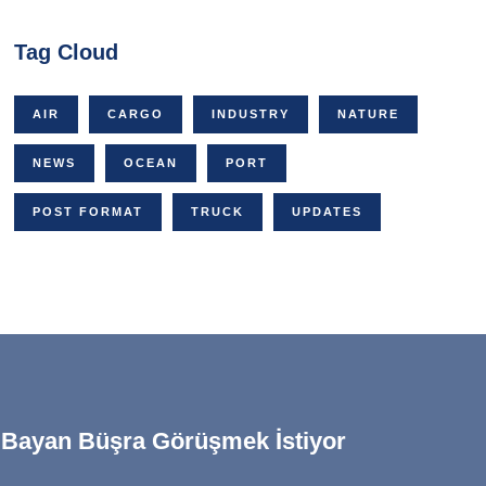
Tag Cloud
AIR
CARGO
INDUSTRY
NATURE
NEWS
OCEAN
PORT
POST FORMAT
TRUCK
UPDATES
 Bayan Büşra Görüşmek İstiyor