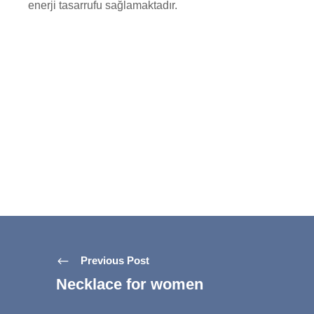
enerji tasarrufu sağlamaktadır.
Previous Post
Necklace for women