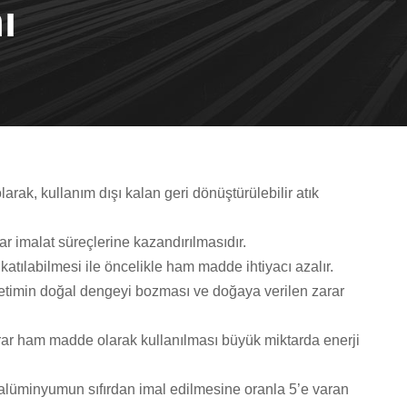
ı
ak, kullanım dışı kalan geri dönüştürülebilir atık
r imalat süreçlerine kazandırılmasıdır.
atılabilmesi ile öncelikle ham madde ihtiyacı azalır.
üketimin doğal dengeyi bozması ve doğaya verilen zarar
rar ham madde olarak kullanılması büyük miktarda enerji
alüminyumun sıfırdan imal edilmesine oranla 5’e varan