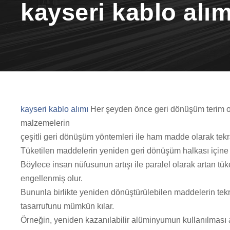
kayseri kablo alım
kayseri kablo alımı
Her şeyden önce geri dönüşüm terim olar
malzemelerin
çeşitli geri dönüşüm yöntemleri ile ham madde olarak tekra
Tüketilen maddelerin yeniden geri dönüşüm halkası içine k
Böylece insan nüfusunun artışı ile paralel olarak artan t
engellenmiş olur.
Bununla birlikte yeniden dönüştürülebilen maddelerin tek
tasarrufunu mümkün kılar.
Örneğin, yeniden kazanılabilir alüminyumun kullanılması 