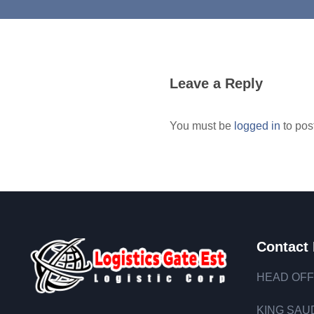
Leave a Reply
You must be
logged in
to pos
Contact 
HEAD OFF
KING SAUD