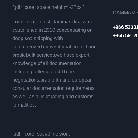
[gdlr_core_space height=”-27px”]
DAMMAM S
Logistics gate est Dammam ksa was
+966 5333
established in 2010 concentrating on
+966 5912
deep sea shipping with
containerized,conventional,project and
break-bulk services.we have expert
knowledge of all documentation
including letter of credit bank
negotiations,arab brith and european
consular documentation requirements
as well as bills of lading and customs
formalities.
.
[gdlr_core_social_network