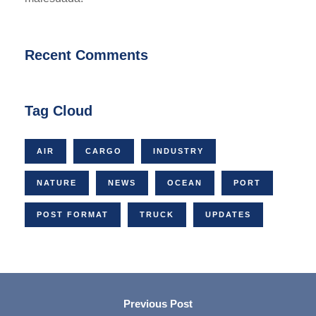
Recent Comments
Tag Cloud
AIR
CARGO
INDUSTRY
NATURE
NEWS
OCEAN
PORT
POST FORMAT
TRUCK
UPDATES
Previous Post