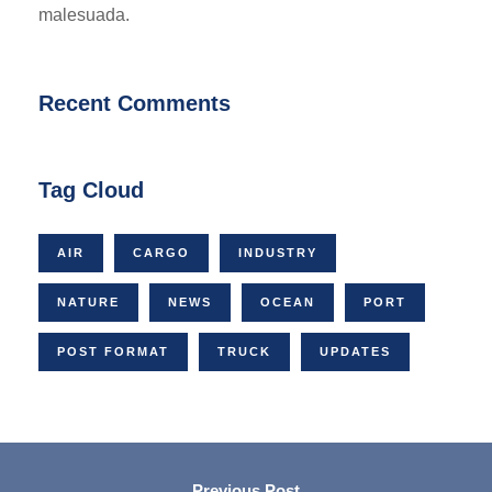
malesuada.
Recent Comments
Tag Cloud
AIR
CARGO
INDUSTRY
NATURE
NEWS
OCEAN
PORT
POST FORMAT
TRUCK
UPDATES
Previous Post