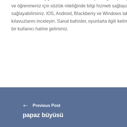
ve öğrenmeniz için sözlük niteliğinde bilgi hizmeti sağlay
sağlayabilirsiniz. IOS, Android, Blackberry ve Windows t
kılavuzlarını inceleyin. Sanal bahisler, oyunlarla ilgili ke
bir kullanıcı haline gelirsiniz.
Previous Post
papaz büyüsü