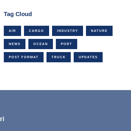
Tag Cloud
AIR
CARGO
INDUSTRY
NATURE
NEWS
OCEAN
PORT
POST FORMAT
TRUCK
UPDATES
ri