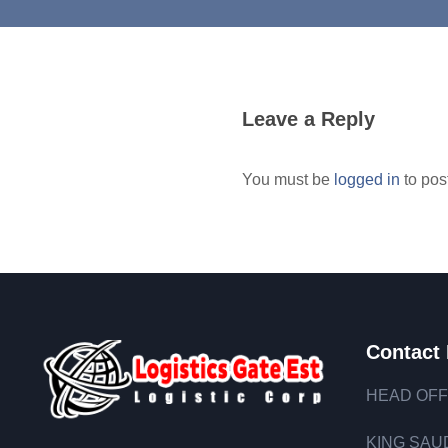
Leave a Reply
You must be
logged in
to pos
Contact 
HEAD OFF
KING SAUD