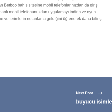
an Betboo bahis sitesine mobil telefonlarınızdan da giriş
abanlı mobil telefonunuzdan uygulamayı indirin ve oyun
lime ve terimlerin ne anlama geldiğini öğrenerek daha bilinçli
Next Post
büyücü isimle