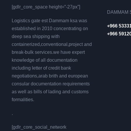
[gdlr_core_space height=”-27px”]
DAMMAM S
Logistics gate est Dammam ksa was
+966 5333
established in 2010 concentrating on
+966 5912
deep sea shipping with
containerized,conventional,project and
break-bulk services.we have expert
knowledge of all documentation
including letter of credit bank
negotiations,arab brith and european
consular documentation requirements
as well as bills of lading and customs
formalities.
.
[gdlr_core_social_network