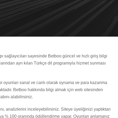
apı sağlayıcıları sayesinde Betboo güncel ve hızlı giriş bilgi
mlarından ayrı kılan Türkçe dil programıyla hizmet sunması
.
ibi oyunları sanal ve canlı olarak oynama ve para kazanma
aktadır. Betboo hakkında bilgi almak için web sitesinden
ını alabilirsiniz.
nı, analizlerini inceleyebilirsiniz. Siteye üyeliğinizi yaptıktan
raya % 100 oranında ödüllendirme yapar. Oyunları anlamanız