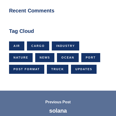
Recent Comments
Tag Cloud
AIR
CARGO
INDUSTRY
NATURE
NEWS
OCEAN
PORT
POST FORMAT
TRUCK
UPDATES
Previous Post
solana