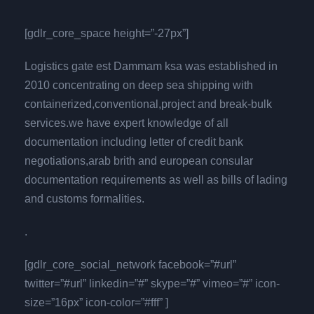
[gdlr_core_space height=”-27px”]
Logistics gate est Dammam ksa was established in
2010 concentrating on deep sea shipping with
containerized,conventional,project and break-bulk
services.we have expert knowledge of all
documentation including letter of credit bank
negotiations,arab brith and european consular
documentation requirements as well as bills of lading
and customs formalities.
.
[gdlr_core_social_network facebook=”#url”
twitter=”#url” linkedin=”#” skype=”#” vimeo=”#” icon-
size=”16px” icon-color=”#fff” ]