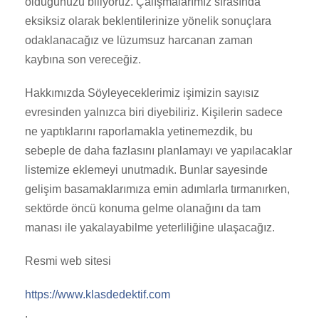
olduğunuzu biliyoruz. Çalışmalarımız sırasında
eksiksiz olarak beklentilerinize yönelik sonuçlara
odaklanacağız ve lüzumsuz harcanan zaman
kaybına son vereceğiz.
Hakkımızda Söyleyeceklerimiz işimizin sayısız
evresinden yalnızca biri diyebiliriz. Kişilerin sadece
ne yaptıklarını raporlamakla yetinemezdik, bu
sebeple de daha fazlasını planlamayı ve yapılacaklar
listemize eklemeyi unutmadık. Bunlar sayesinde
gelişim basamaklarımıza emin adımlarla tırmanırken,
sektörde öncü konuma gelme olanağını da tam
manası ile yakalayabilme yeterliliğine ulaşacağız.
Resmi web sitesi
https://www.klasdedektif.com
.