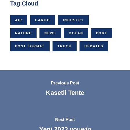
Tag Cloud
AIR
CARGO
INDUSTRY
NATURE
NEWS
OCEAN
PORT
POST FORMAT
TRUCK
UPDATES
Previous Post
Kasetli Tente
Next Post
Yeni 2023 youwin