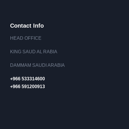
Contact Info
HEAD OFFICE
KING SAUD AL RABIA
DAMMAM SAUDI ARABIA
+966 533314600
+966 591200913