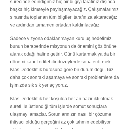
sürecinde edindiğimiz hiç bir bilgiyi tarafınız dışında
başka hiç kimseyle paylaşmayacağız. Çalışmalarımız
sırasında toplanan tüm bilgileri tarafınıza aktaracağız
ve ardından tamamen ortadan kaldırılacağız.
Sadece vizyona odaklanmayan kuruluş hedefimiz,
bunun beraberinde misyonun da önemini göz önüne
alarak odağı haline getirir. Günü kurtarmak ya da bir
dönemi kabul edilebilir düzeylerde sona erdirmek
Klas Dedektiflik bürosuna göre bir durum değil. Biz
daha çok sonraki aşamaya ve sonraki problemlere da
işimizde sık sık yer açıyoruz.
Klas Dedektiflik her koşulda her an hazırlıklı olmak
sureti ile üstlendiği tüm işlerde somut sonuçlara
ulaşmayı amaçlar. Sorunlarınızın nasıl bir çözüme
ihtiyacı olduğu gerçeğini az çok tahmin edebiliyor