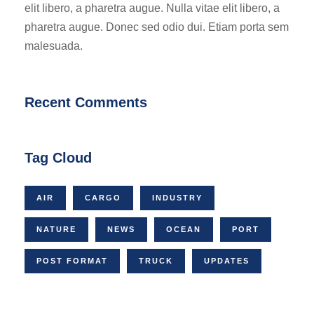
elit libero, a pharetra augue. Nulla vitae elit libero, a
pharetra augue. Donec sed odio dui. Etiam porta sem
malesuada.
Recent Comments
Tag Cloud
AIR
CARGO
INDUSTRY
NATURE
NEWS
OCEAN
PORT
POST FORMAT
TRUCK
UPDATES