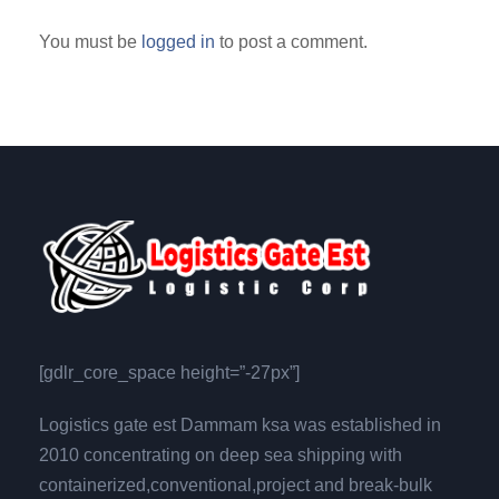
You must be
logged in
to post a comment.
[gdlr_core_space height=”-27px”]
Logistics gate est Dammam ksa was established in
2010 concentrating on deep sea shipping with
containerized,conventional,project and break-bulk