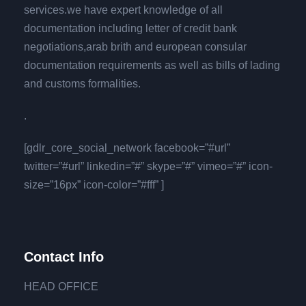
services.we have expert knowledge of all
documentation including letter of credit bank
negotiations,arab brith and european consular
documentation requirements as well as bills of lading
and customs formalities.
.
[gdlr_core_social_network facebook=”#url”
twitter=”#url” linkedin=”#” skype=”#” vimeo=”#” icon-
size=”16px” icon-color=”#fff” ]
Contact Info
HEAD OFFICE