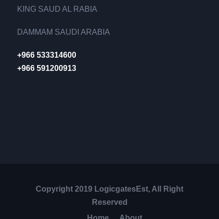
KING SAUD AL RABIA
DAMMAM SAUDI ARABIA
+966 533314600
+966 591200913
Copyright 2019 LogicgatesEst, All Right
Reserved
Home
About