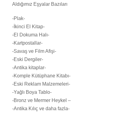
Aldığımız Eşyalar Bazıları
-Plak-
-İkinci El Kitap-
-El Dokuma Halı-
-Kartpostallar-
-Savaş ve Film Afişi-
-Eski Dergiler-
-Antika kitaplar-
-Komple Kütüphane Kitabı-
-Eski Reklam Malzemeleri-
-Yağlı Boya Tablo-
-Bronz ve Mermer Heykel –
-Antika Kılıç ve daha fazla-