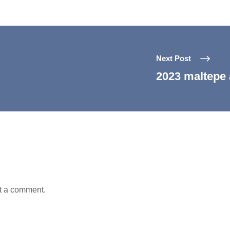
Next Post
2023 maltepe 
t a comment.