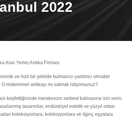
tanbul 2022
ka Alan Yerler,Antika Firması
mik ve hızlı bir şekilde bulmanızı yardımcı olmaktır
z! O mükemmel antikayı mı satmak istiyorsunuz?
izi keşfettiğinizde merakınızın serbest kalmasına izin verin.
arlanmış tasarımlar, endüstriyel estetik ve yüzyıl ortası
yadan koleksiyonlara, koleksiyonlara ve ilginç eşyalara