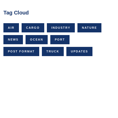
Tag Cloud
AIR
CARGO
INDUSTRY
NATURE
NEWS
OCEAN
PORT
POST FORMAT
TRUCK
UPDATES