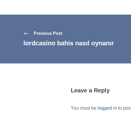
Previous Post
lordcasino bahis nasıl oynanır
Leave a Reply
You must be
logged in
to pos