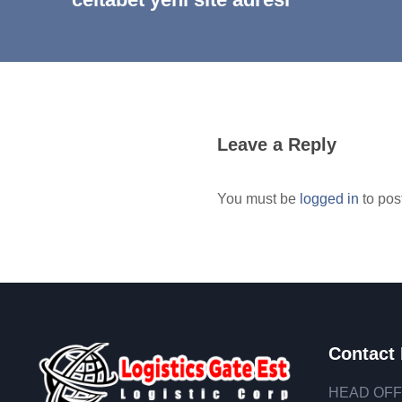
Leave a Reply
You must be
logged in
to pos
Contact 
HEAD OFF