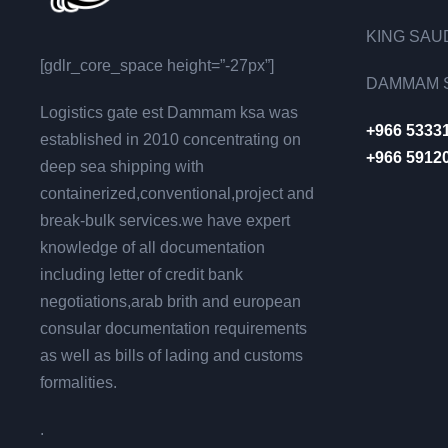
KING SAUD
[gdlr_core_space height=”-27px”]
DAMMAM S
Logistics gate est Dammam ksa was
+966 5333
established in 2010 concentrating on
+966 5912
deep sea shipping with
containerized,conventional,project and
break-bulk services.we have expert
knowledge of all documentation
including letter of credit bank
negotiations,arab brith and european
consular documentation requirements
as well as bills of lading and customs
formalities.
.