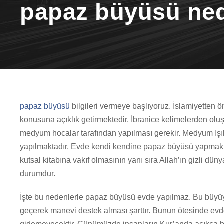
papaz büyüsü ned
papaz büyüsü
bilgileri vermeye başlıyoruz. İslamiyetten 
konusuna açıklık getirmektedir. İbranice kelimelerden o
medyum hocalar tarafından yapılması gerekir. Medyum Işıl
yapılmaktadır. Evde kendi kendine papaz büyüsü yapmak
kutsal kitabına vakıf olmasının yanı sıra Allah’ın gizli düny
durumdur.
İşte bu nedenlerle papaz büyüsü evde yapılmaz. Bu büyüyü
geçerek manevi destek alması şarttır. Bunun ötesinde ev