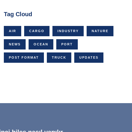
Tag Cloud
AIR
CARGO
INDUSTRY
NATURE
NEWS
OCEAN
PORT
POST FORMAT
TRUCK
UPDATES