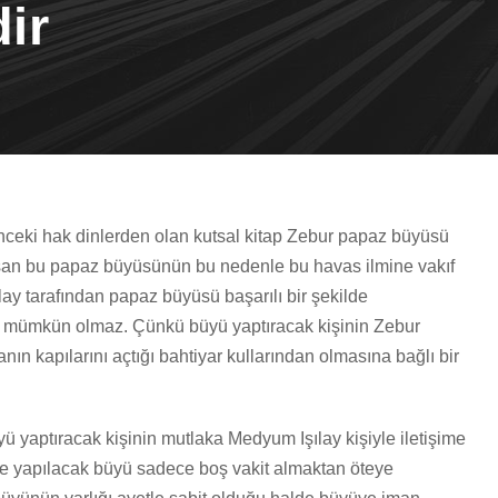
ir
önceki hak dinlerden olan kutsal kitap Zebur papaz büyüsü
luşan bu papaz büyüsünün bu nedenle bu havas ilmine vakıf
ay tarafından papaz büyüsü başarılı bir şekilde
 mümkün olmaz. Çünkü büyü yaptıracak kişinin Zebur
anın kapılarını açtığı bahtiyar kullarından olmasına bağlı bir
 yaptıracak kişinin mutlaka Medyum Işılay kişiyle iletişime
de yapılacak büyü sadece boş vakit almaktan öteye