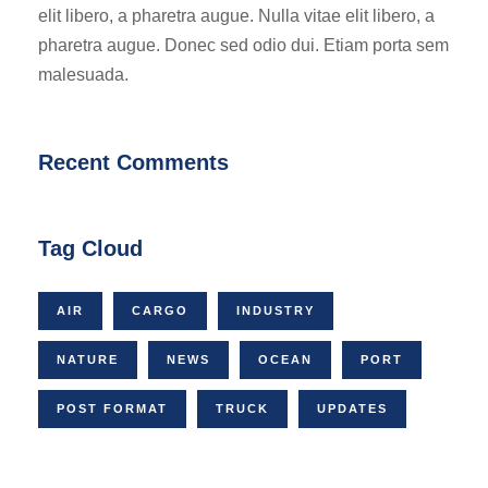
elit libero, a pharetra augue. Nulla vitae elit libero, a
pharetra augue. Donec sed odio dui. Etiam porta sem
malesuada.
Recent Comments
Tag Cloud
AIR
CARGO
INDUSTRY
NATURE
NEWS
OCEAN
PORT
POST FORMAT
TRUCK
UPDATES