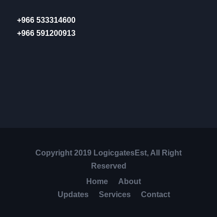
+966 533314600
+966 591200913
Copyright 2019 LogicgatesEst, All Right
Reserved
Home
About
Updates
Services
Contact