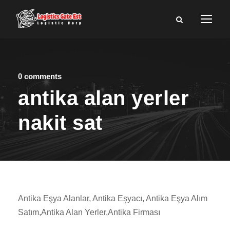
0 comments
antika alan yerler
nakit sat
Antika Eşya Alanlar, Antika Eşyacı, Antika Eşya Alım
Satım,Antika Alan Yerler,Antika Firması