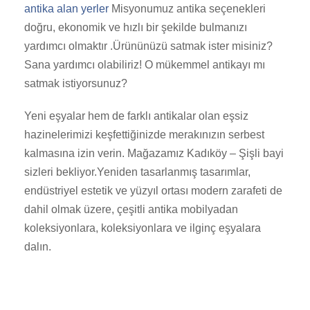
antika alan yerler
Misyonumuz antika seçenekleri
doğru, ekonomik ve hızlı bir şekilde bulmanızı
yardımcı olmaktır .Ürününüzü satmak ister misiniz?
Sana yardımcı olabiliriz! O mükemmel antikayı mı
satmak istiyorsunuz?
Yeni eşyalar hem de farklı antikalar olan eşsiz
hazinelerimizi keşfettiğinizde merakınızın serbest
kalmasına izin verin. Mağazamız Kadıköy – Şişli bayi
sizleri bekliyor.Yeniden tasarlanmış tasarımlar,
endüstriyel estetik ve yüzyıl ortası modern zarafeti de
dahil olmak üzere, çeşitli antika mobilyadan
koleksiyonlara, koleksiyonlara ve ilginç eşyalara
dalın.