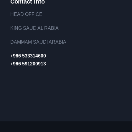
Contact Info
HEAD OFFICE
KING SAUD AL RABIA
DAMMAM SAUDI ARABIA
+966 533314600
+966 591200913