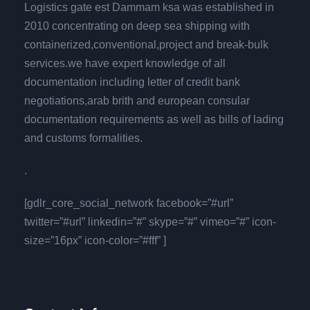
Logistics gate est Dammam ksa was established in
2010 concentrating on deep sea shipping with
containerized,conventional,project and break-bulk
services.we have expert knowledge of all
documentation including letter of credit bank
negotiations,arab brith and european consular
documentation requirements as well as bills of lading
and customs formalities.
.
[gdlr_core_social_network facebook=”#url”
twitter=”#url” linkedin=”#” skype=”#” vimeo=”#” icon-
size=”16px” icon-color=”#fff” ]