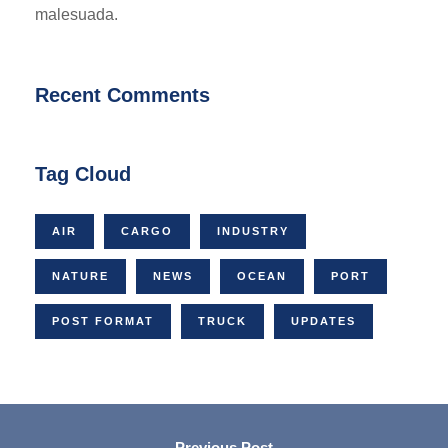
malesuada.
Recent Comments
Tag Cloud
AIR
CARGO
INDUSTRY
NATURE
NEWS
OCEAN
PORT
POST FORMAT
TRUCK
UPDATES
Previous Post