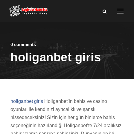
0 comments
holiganbet giris
holiganbet giris
Holiganbet’in bahis ve casino
oyunları ile kendinizi ayrıcalıklı ve şanslı
hissedeceksiniz! Sizin için her gün binlerce bahis
seçeneğinin hazırlandığı Holiganbet’te 7/24 aralıksız
bahis yapma şansına sahipsiniz. Dünyanın en iyi