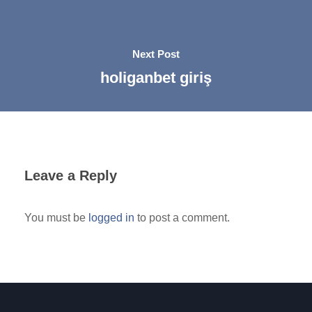
Next Post
holiganbet giriş
Leave a Reply
You must be
logged in
to post a comment.