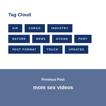
Tag Cloud
AIR
CARGO
INDUSTRY
NATURE
NEWS
OCEAN
PORT
POST FORMAT
TRUCK
UPDATES
Previous Post
mom sex videos