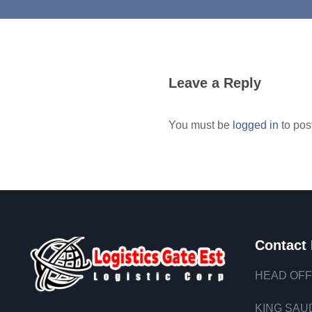
Leave a Reply
You must be
logged in
to pos
Contact 
HEAD OFF
KING SAUD