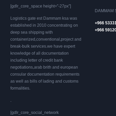
[gdlr_core_space height=”-27px”]
DAMMAM S
Logistics gate est Dammam ksa was
+966 5333
established in 2010 concentrating on
+966 5912
deep sea shipping with
containerized,conventional,project and
break-bulk services.we have expert
knowledge of all documentation
including letter of credit bank
negotiations,arab brith and european
consular documentation requirements
as well as bills of lading and customs
formalities.
.
[gdlr_core_social_network