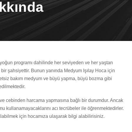
akkında
yoğun programı dahilinde her seviyeden ve her yaştan
 bir şahsiyettir. Bunun yanında Medyum Işılay Hoca için
Ücretsiz bakım medyum ve büyü yapma, büyü bozma gibi
dilmektedir.
ve cebinden harcama yapmasına bağlı bir durumdur. Ancak
umu kullanamayacaklarını acı tecrübeler ile öğrenmektedirler.
bilmek için hocamıza ulaşarak bilgi alabilirisiniz.