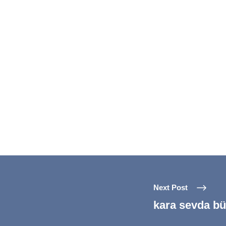
Next Post
kara sevda b