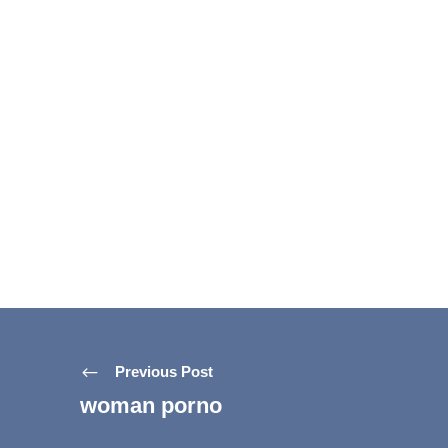
Previous Post
woman porno