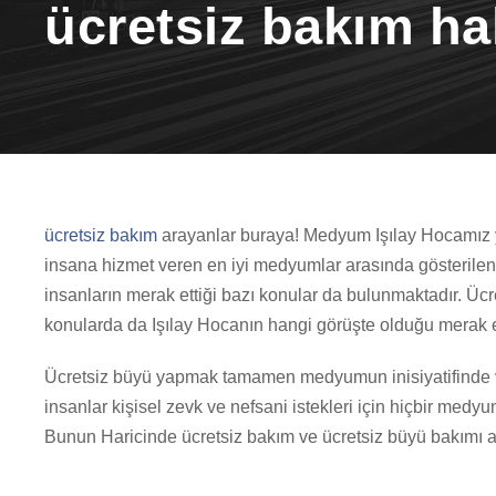
ücretsiz bakım h
ücretsiz bakım
arayanlar buraya! Medyum Işılay Hocamız 
insana hizmet veren en iyi medyumlar arasında gösterilen
insanların merak ettiği bazı konular da bulunmaktadır. 
konularda da Işılay Hocanın hangi görüşte olduğu merak e
Ücretsiz büyü yapmak tamamen medyumun inisiyatifinde 
insanlar kişisel zevk ve nefsani istekleri için hiçbir medy
Bunun Haricinde ücretsiz bakım ve ücretsiz büyü bakımı ala